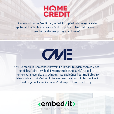
Společnost Home Credit a.s., je jedním z předních poskytovatelů
spotřebitelského financování v České republice. Jsme také inovační
inkubátor skupiny, připojte se k nám!
CME je mediální společnost provozující přední televizní stanice v pěti
zemích střední a východní Evropy: Bulharsku, České republice,
Rumunsku, Slovensku a Slovinsku. Tyto společnosti zahrnují přes 30
televizních kanálů včetně platforem pro streamování obsahu, které
oslovují publikum 45 milionů lidí napříč těmito pěti trhy.