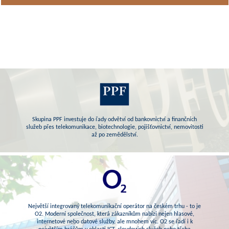
Skupina PPF investuje do řady odvětví od bankovnictví a finančních
služeb přes telekomunikace, biotechnologie, pojišťovnictví, nemovitosti
až po zemědělství.
Největší integrovaný telekomunikační operátor na českém trhu - to je
O2. Moderní společnost, která zákazníkům nabízi nejen hlasové,
internetové nebo datové služby, ale mnohem víc. O2 se řadí i k