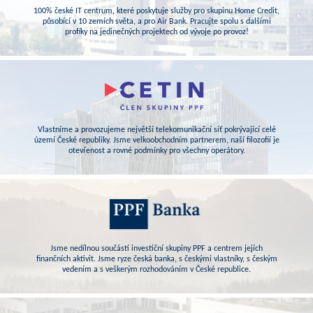
100% české IT centrum, které poskytuje služby pro skupinu Home Credit,
působící v 10 zemích světa, a pro Air Bank. Pracujte spolu s dalšími
profíky na jedinečných projektech od vývoje po provoz!
Vlastníme a provozujeme největší telekomunikační síť pokrývající celé
území České republiky. Jsme velkoobchodním partnerem, naší filozofií je
otevřenost a rovné podmínky pro všechny operátory.
Jsme nedílnou součástí investiční skupiny PPF a centrem jejích
finančních aktivit. Jsme ryze česká banka, s českými vlastníky, s českým
vedením a s veškerým rozhodováním v České republice.