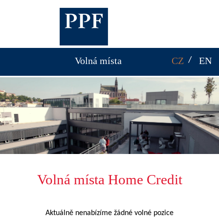
Volná místa
CZ
EN
Volná místa Home Credit
Aktuálně nenabízíme žádné volné pozice