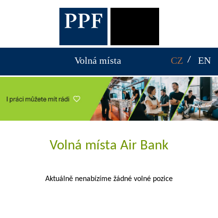
Volná místa
CZ
EN
Volná místa Air Bank
Aktuálně nenabízíme žádné volné pozice