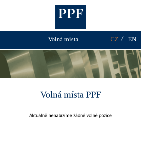
Volná místa
CZ
EN
Volná místa PPF
Aktuálně nenabízíme žádné volné pozice